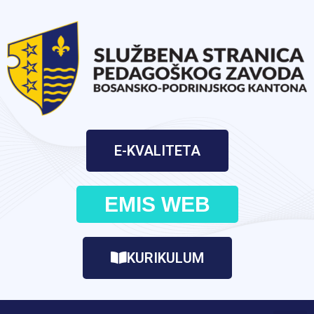
E-KVALITETA
EMIS WEB
KURIKULUM