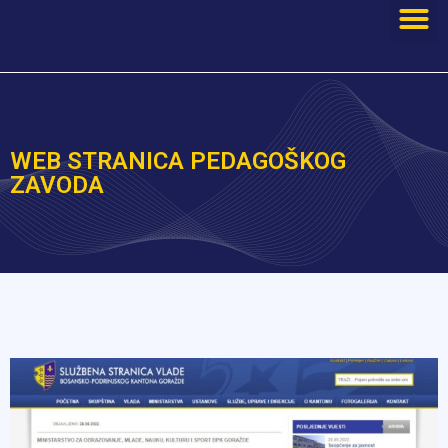
WEB STRANICA PEDAGOŠKOG
ZAVODA