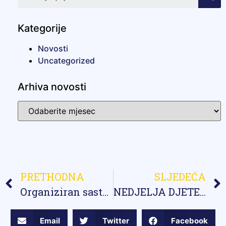
Kategorije
Novosti
Uncategorized
Arhiva novosti
PRETHODNA
SLJEDEĆA
Organiziran sastanak sa predstavnicama UNICEF-a
NEDJELJA DJETETA
Email
Twitter
Facebook