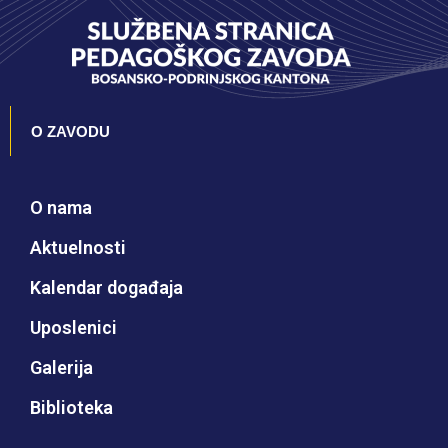
O ZAVODU
O nama
Aktuelnosti
Kalendar događaja
Uposlenici
Galerija
Biblioteka