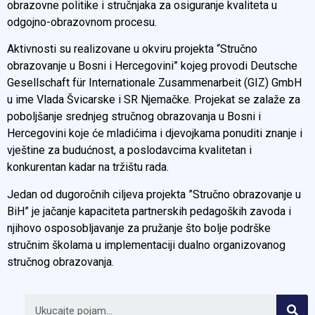
obrazovne politike i stručnjaka za osiguranje kvaliteta u
odgojno-obrazovnom procesu.
Aktivnosti su realizovane u okviru projekta “Stručno
obrazovanje u Bosni i Hercegovini” kojeg provodi Deutsche
Gesellschaft für Internationale Zusammenarbeit (GIZ) GmbH
u ime Vlada Švicarske i SR Njemačke. Projekat se zalaže za
poboljšanje srednjeg stručnog obrazovanja u Bosni i
Hercegovini koje će mladićima i djevojkama ponuditi znanje i
vještine za budućnost, a poslodavcima kvalitetan i
konkurentan kadar na tržištu rada.
Jedan od dugoročnih ciljeva projekta ”Stručno obrazovanje u
BiH” je jačanje kapaciteta partnerskih pedagoških zavoda i
njihovo osposobljavanje za pružanje što bolje podrške
stručnim školama u implementaciji dualno organizovanog
stručnog obrazovanja.