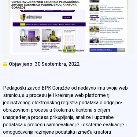
Objavljeno:
30 Septembra, 2022
Pedagoški zavod BPK Goražde od nedavno ima svoju web
stranicu, a u procesu je i kreiranje web platforme tj.
jedinstvenog elektronskog registra podataka o odgojno-
obrazovnom procesu u školama u kantonu s ciljem
unaprjeđenja procesa prikupljanja, analize i upotrebe
podataka u procesu samoevaluacije i eksterne evaluacije i
omogućavanja razmjene podataka između kreatora