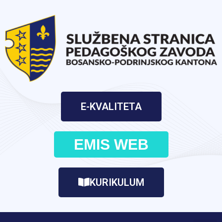
E-KVALITETA
EMIS WEB
KURIKULUM