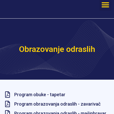
Obrazovanje odraslih
Program obuke - tapetar
Program obrazovanja odraslih - zavarivač
Program obrazovanja odraslih - mašinbravar