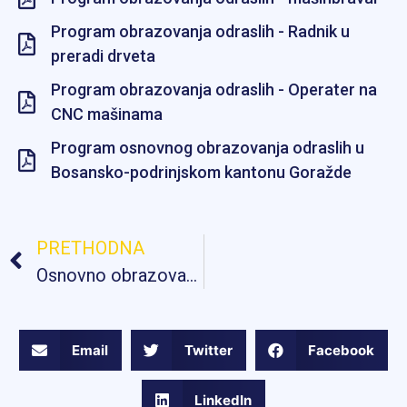
Program obrazovanja odraslih - Radnik u
preradi drveta
Program obrazovanja odraslih - Operater na
CNC mašinama
Program osnovnog obrazovanja odraslih u
Bosansko-podrinjskom kantonu Goražde
PRETHODNA
Osnovno obrazovanje
Email
Twitter
Facebook
LinkedIn