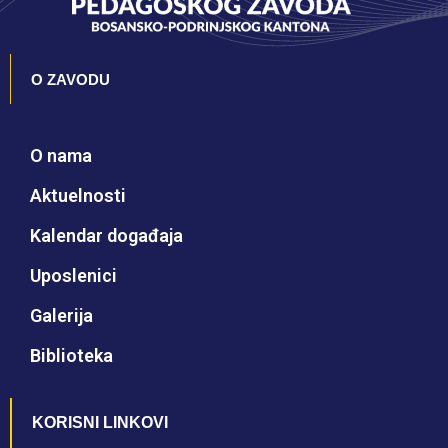
O ZAVODU
O nama
Aktuelnosti
Kalendar događaja
Uposlenici
Galerija
Biblioteka
KORISNI LINKOVI