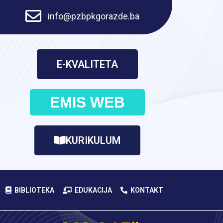
info@pzbpkgorazde.ba
E-KVALITETA
EMIS WEB
KURIKULUM
BIBLIOTEKA
EDUKACIJA
KONTAKT