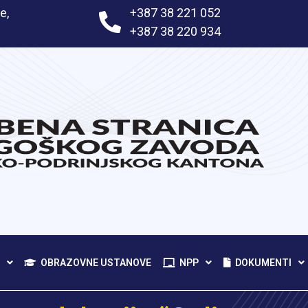
e,
+387 38 221 052
+387 38 220 934
OBRAZOVNE USTANOVE
NPP
DOKUMENTI