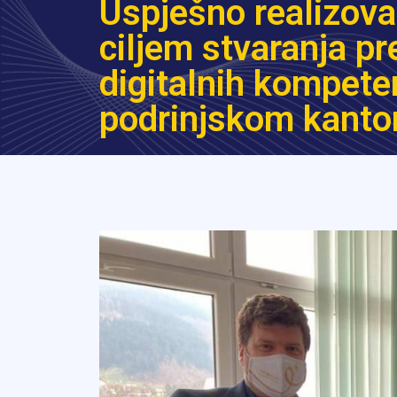
Uspješno realizova
ciljem stvaranja p
digitalnih kompete
podrinjskom kanto