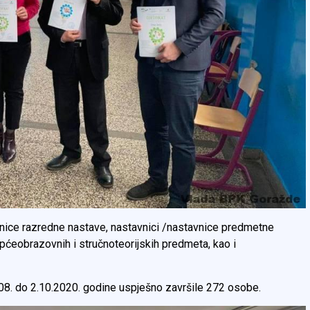
vnice razredne nastave, nastavnici /nastavnice predmetne
pćeobrazovnih i stručnoteorijskih predmeta, kao i
.08. do 2.10.2020. godine uspješno završile 272 osobe.