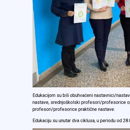
Edukacijom su bili obuhvaćeni nastavnici/nasta
nastave, srednjoškolski profesori/profesorice o
profesori/profesorice praktične nastave.
Edukaciju su unutar dva ciklusa, u periodu od 28