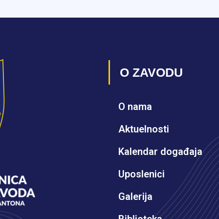
O ZAVODU
O nama
Aktuelnosti
Kalendar događaja
Uposlenici
Galerija