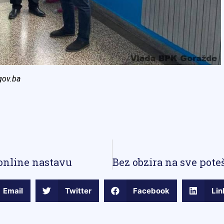
gov.ba
online nastavu
Email
Twitter
Facebook
Lin