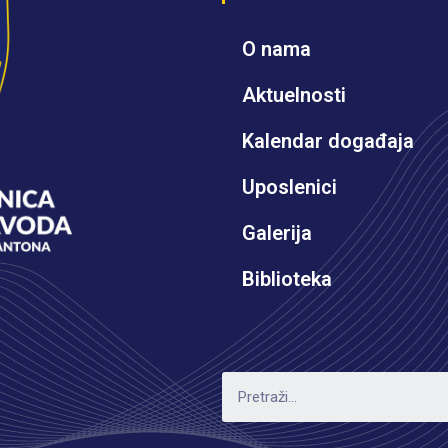
O nama
Aktuelnosti
Kalendar događaja
Uposlenici
Galerija
Biblioteka