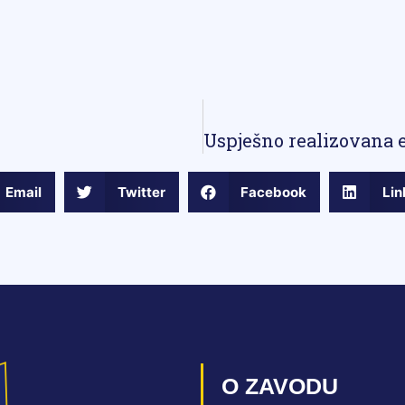
Email
Twitter
Facebook
Lin
O ZAVODU