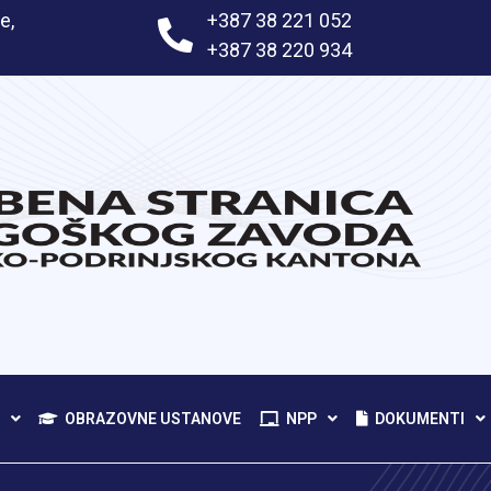
e,
+387 38 221 052
+387 38 220 934
OBRAZOVNE USTANOVE
NPP
DOKUMENTI