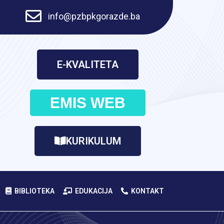
info@pzbpkgorazde.ba
E-KVALITETA
EMIS WEB
KURIKULUM
BIBLIOTEKA
EDUKACIJA
KONTAKT