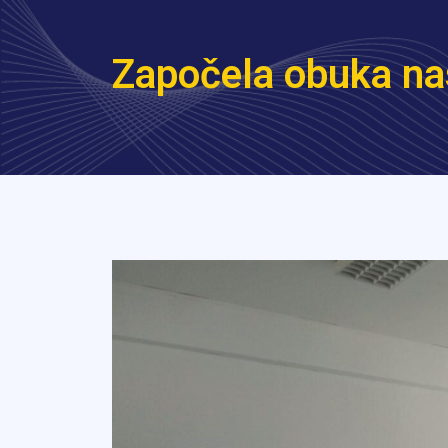
Započela obuka na