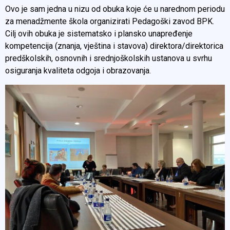
Ovo je sam jedna u nizu od obuka koje će u narednom periodu
za menadžmente škola organizirati Pedagoški zavod BPK.
Cilj ovih obuka je sistematsko i plansko unapređenje
kompetencija (znanja, vještina i stavova) direktora/direktorica
predškolskih, osnovnih i srednjoškolskih ustanova u svrhu
osiguranja kvaliteta odgoja i obrazovanja.