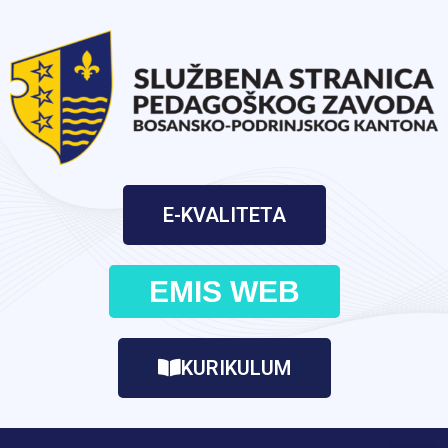
E-KVALITETA
EMIS WEB
KURIKULUM