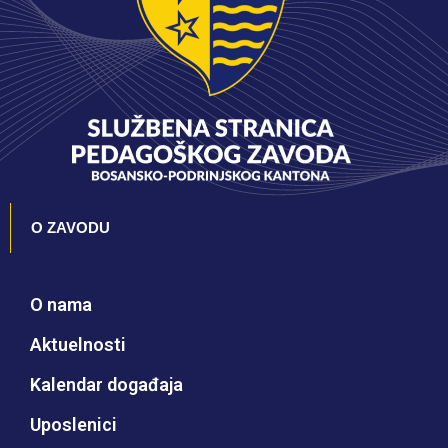
O ZAVODU
O nama
Aktuelnosti
Kalendar događaja
Uposlenici