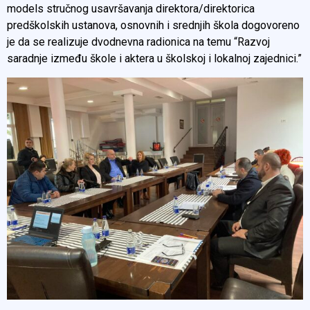
models stručnog usavršavanja direktora/direktorica
predškolskih ustanova, osnovnih i srednjih škola dogovoreno
je da se realizuje dvodnevna radionica na temu “Razvoj
saradnje između škole i aktera u školskoj i lokalnoj zajednici.”