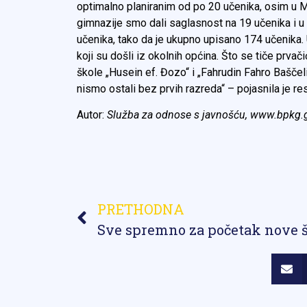
optimalno planiranim od po 20 učenika, osim u M
gimnazije smo dali saglasnost na 19 učenika i 
učenika, tako da je ukupno upisano 174 učenika.
koji su došli iz okolnih općina. Što se tiče prva
škole „Husein ef. Đozo“ i „Fahrudin Fahro Baščeli
nismo ostali bez prvih razreda“ – pojasnila je 
Autor:
Služba za odnose s javnošću, www.bpkg.
PRETHODNA
Sve spremno za početak nove 