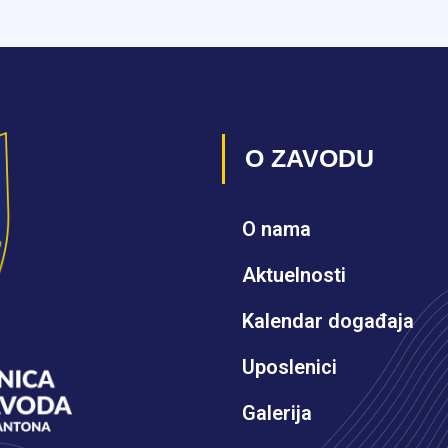
O ZAVODU
O nama
Aktuelnosti
Kalendar događaja
Uposlenici
Galerija