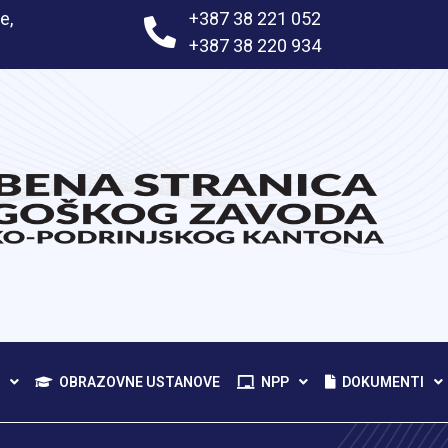
e,
+387 38 221 052
+387 38 220 934
OBRAZOVNE USTANOVE
NPP
DOKUMENTI