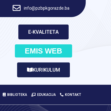
info@pzbpkgorazde.ba
E-KVALITETA
EMIS WEB
KURIKULUM
BIBLIOTEKA
EDUKACIJA
KONTAKT