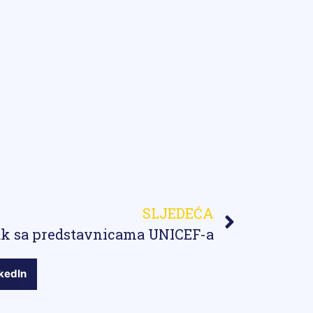
SLJEDEĆA
ak sa predstavnicama UNICEF-a
kedIn