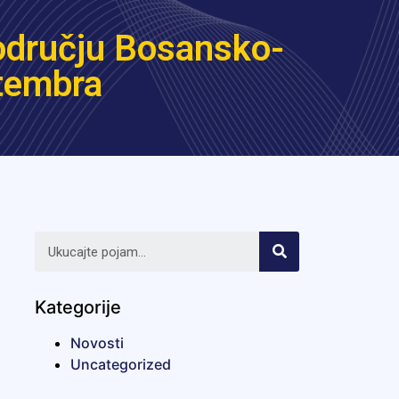
odručju Bosansko-
ptembra
Kategorije
Novosti
Uncategorized