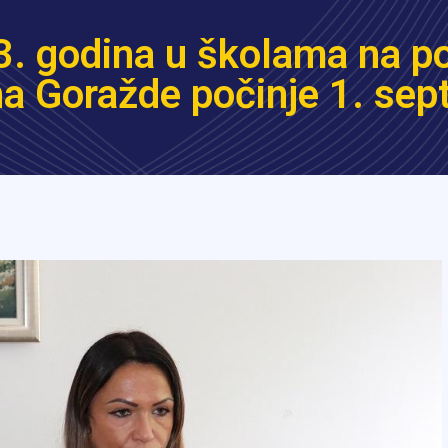
. godina u školama na p
na Goražde počinje 1. se