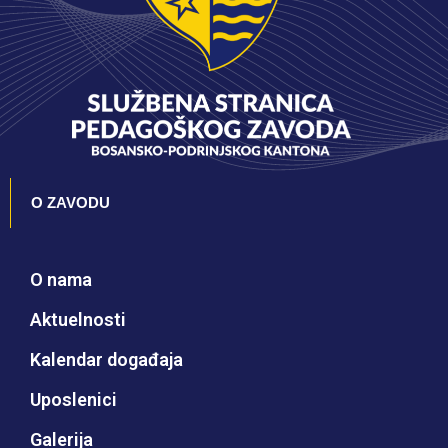
O ZAVODU
O nama
Aktuelnosti
Kalendar događaja
Uposlenici
Galerija