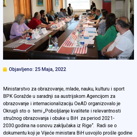
Objavljeno:
25 Maja, 2022
Ministarstvo za obrazovanje, mlade, nauku, kulturu i sport
BPK Goražde u saradnji sa austrijskom Agencijom za
obrazovanje i internacionalizaciju OeAD organizovalo je
Okrugli sto o temi „Poboljšanje kvalitete i relevantnosti
stručnog obrazovanja i obuke u BiH za period 2021-
2030.godina na osnovu zaključaka iz Rige“. Radi se o
dokumentu koji je Vijeće ministara BiH usvojilo prošle godine