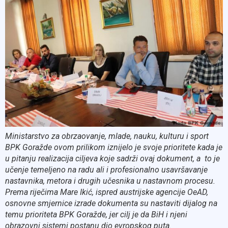
Ministarstvo za obrzaovanje, mlade, nauku, kulturu i sport
BPK Goražde ovom prilikom iznijelo je svoje prioritete kada je
u pitanju realizacija ciljeva koje sadrži ovaj dokument, a to je
učenje temeljeno na radu ali i profesionalno usavršavanje
nastavnika, metora i drugih učesnika u nastavnom procesu.
Prema riječima Mare Ikić, ispred austrijske agencije OeAD,
osnovne smjernice izrade dokumenta su nastaviti dijalog na
temu prioriteta BPK Goražde, jer cilj je da BiH i njeni
obrazovni sistemi postanu dio evropskog puta.