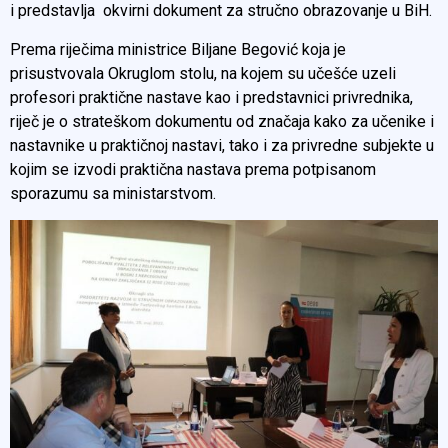
i predstavlja okvirni dokument za stručno obrazovanje u BiH.
Prema riječima ministrice Biljane Begović koja je
prisustvovala Okruglom stolu, na kojem su učešće uzeli
profesori praktične nastave kao i predstavnici privrednika,
riječ je o strateškom dokumentu od značaja kako za učenike i
nastavnike u praktičnoj nastavi, tako i za privredne subjekte u
kojim se izvodi praktična nastava prema potpisanom
sporazumu sa ministarstvom.