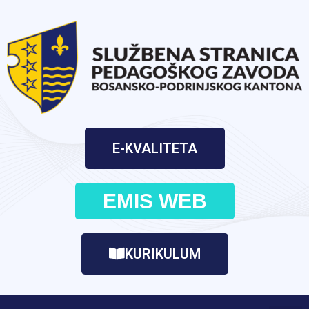
E-KVALITETA
EMIS WEB
KURIKULUM