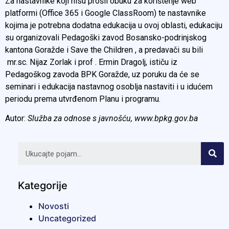
Za nastavnike koji nisu prošli obuku za korištenje web
platformi (Office 365 i Google ClassRoom) te nastavnike
kojima je potrebna dodatna edukacija u ovoj oblasti, edukaciju
su organizovali Pedagoški zavod Bosansko-podrinjskog
kantona Goražde i Save the Children , a predavači su bili
mr.sc. Nijaz Zorlak i prof . Ermin Dragolj, ističu iz
Pedagoškog zavoda BPK Goražde, uz poruku da će se
seminari i edukacija nastavnog osoblja nastaviti i u idućem
periodu prema utvrđenom Planu i programu.
Autor:
Služba za odnose s javnošću, www.bpkg.gov.ba
Kategorije
Novosti
Uncategorized