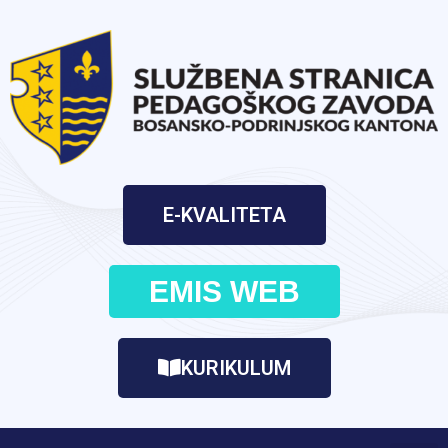
E-KVALITETA
EMIS WEB
KURIKULUM