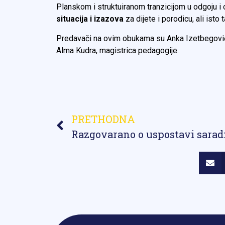
Planskom i struktuiranom tranzicijom u odgoju i
situacija i izazova
za dijete i porodicu, ali isto
Predavači na ovim obukama su Anka Izetbegović, p
Alma Kudra, magistrica pedagogije.
PRETHODNA