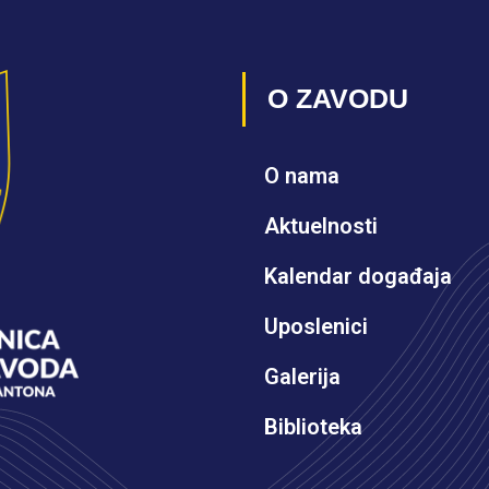
O ZAVODU
O nama
Aktuelnosti
Kalendar događaja
Uposlenici
Galerija
Biblioteka