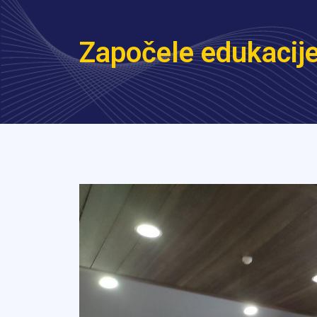
Započele edukacije