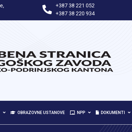
e,
+387 38 221 052
+387 38 220 934
OBRAZOVNE USTANOVE
NPP
DOKUMENTI