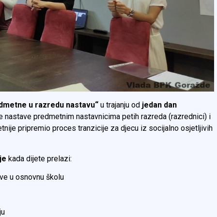
redmetne u razredu nastavu“
u trajanju od
jedan dan
 nastave predmetnim nastavnicima petih razreda (razrednici) i
ije pripremio proces tranzicije za djecu iz socijalno osjetljivih
je
kada dijete prelazi:
ove u osnovnu školu
ju