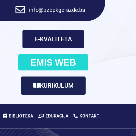
info@pzbpkgorazde.ba
E-KVALITETA
EMIS WEB
KURIKULUM
BIBLIOTEKA
EDUKACIJA
KONTAKT