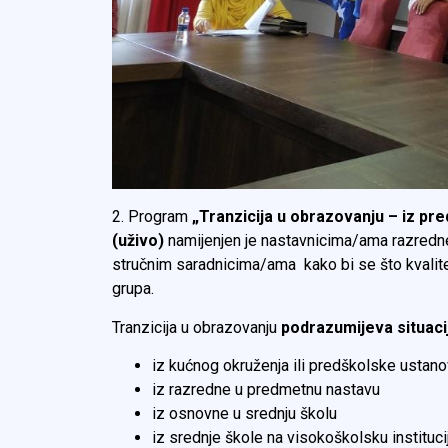
2. Program
„Tranzicija u obrazovanju – iz p
(uživo)
namijenjen je nastavnicima/ama razredne
stručnim saradnicima/ama kako bi se što kvalitetn
grupa.
Tranzicija u obrazovanju
podrazumijeva situaci
iz kućnog okruženja ili predškolske ustan
iz razredne u predmetnu nastavu
iz osnovne u srednju školu
iz srednje škole na visokoškolsku instituci