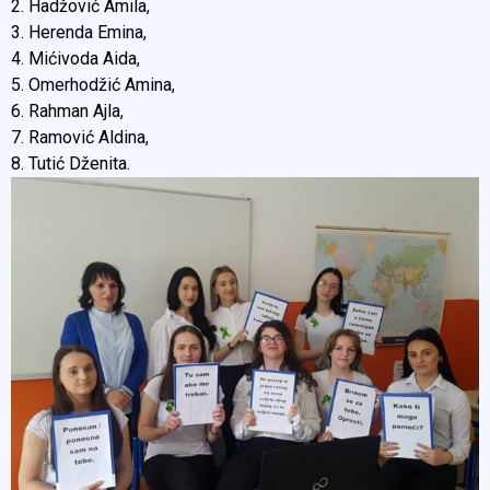
2. Hadžović Amila,
3. Herenda Emina,
4. Mićivoda Aida,
5. Omerhodžić Amina,
6. Rahman Ajla,
7. Ramović Aldina,
8. Tutić Dženita.