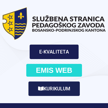
E-KVALITETA
EMIS WEB
KURIKULUM