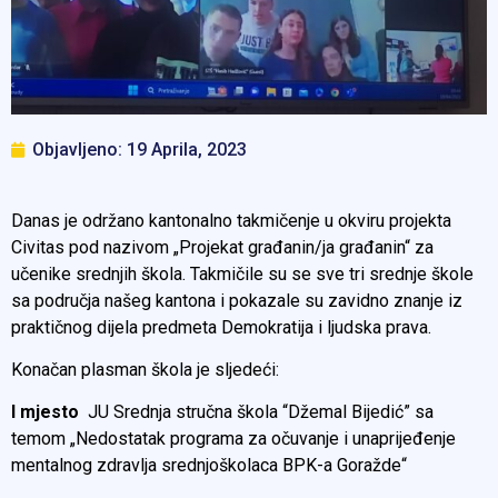
Objavljeno:
19 Aprila, 2023
Danas je održano kantonalno takmičenje u okviru projekta
Civitas pod nazivom „Projekat građanin/ja građanin“ za
učenike srednjih škola. Takmičile su se sve tri srednje škole
sa područja našeg kantona i pokazale su zavidno znanje iz
praktičnog dijela predmeta Demokratija i ljudska prava.
Konačan plasman škola je sljedeći:
I mjesto
JU Srednja stručna škola “Džemal Bijedić” sa
temom „Nedostatak programa za očuvanje i unaprijeđenje
mentalnog zdravlja srednjoškolaca BPK-a Goražde“