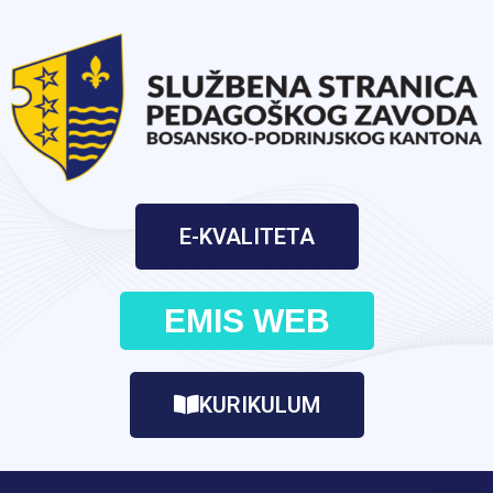
E-KVALITETA
EMIS WEB
KURIKULUM