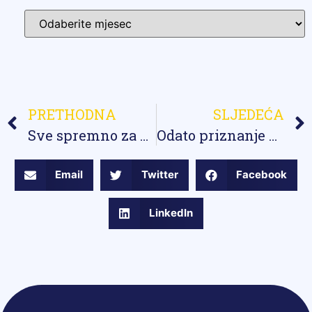
PRETHODNA
SLJEDEĆA
Sve spremno za početak nove školske godine koja počinje 2. septembra 2024. godine
Odato priznanje predanom radu i trudu naših prosvjetnih radnika
Email
Twitter
Facebook
LinkedIn