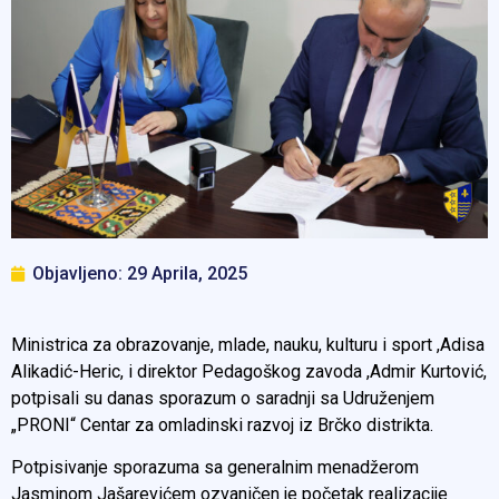
Objavljeno:
29 Aprila, 2025
Ministrica za obrazovanje, mlade, nauku, kulturu i sport ,Adisa
Alikadić-Heric, i direktor Pedagoškog zavoda ,Admir Kurtović,
potpisali su danas sporazum o saradnji sa Udruženjem
„PRONI“ Centar za omladinski razvoj iz Brčko distrikta.
Potpisivanje sporazuma sa generalnim menadžerom
Jasminom Jašarevićem ozvaničen je početak realizacije