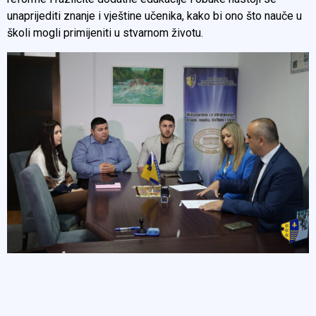
unaprijediti znanje i vještine učenika, kako bi ono što nauče u
školi mogli primijeniti u stvarnom životu.