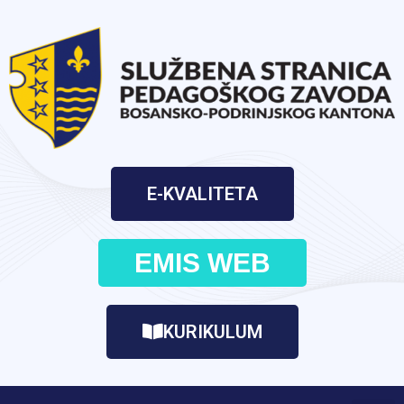
E-KVALITETA
EMIS WEB
KURIKULUM