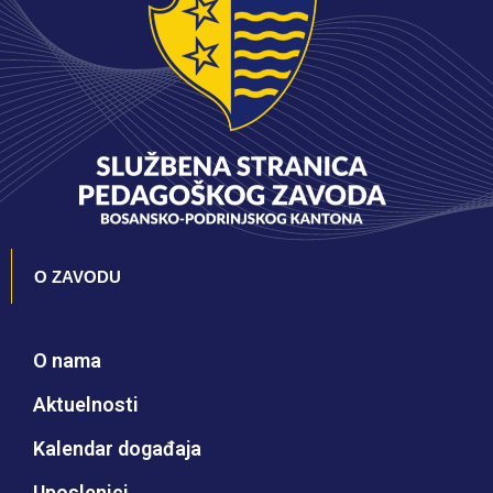
O ZAVODU
O nama
Aktuelnosti
Kalendar događaja
Uposlenici