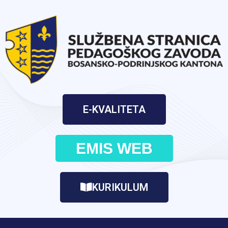
E-KVALITETA
EMIS WEB
KURIKULUM