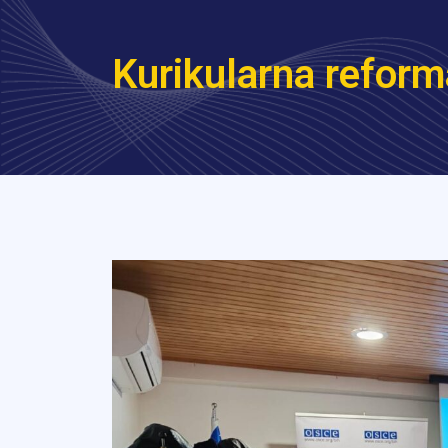
Kurikularna refor