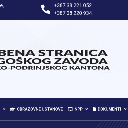
e,
+387 38 221 052
+387 38 220 934
OBRAZOVNE USTANOVE
NPP
DOKUMENTI