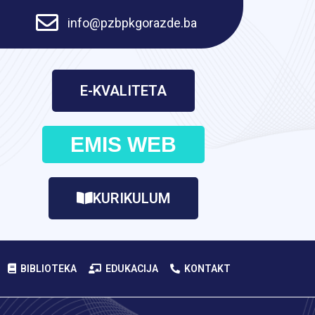
info@pzbpkgorazde.ba
E-KVALITETA
EMIS WEB
KURIKULUM
BIBLIOTEKA
EDUKACIJA
KONTAKT