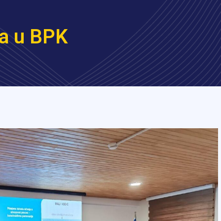
ma u BPK