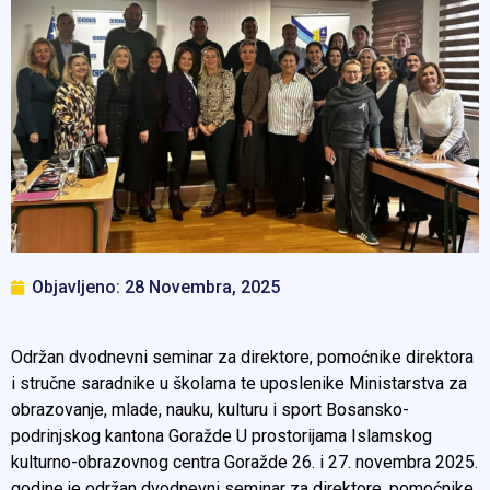
Objavljeno:
28 Novembra, 2025
Održan dvodnevni seminar za direktore, pomoćnike direktora
i stručne saradnike u školama te uposlenike Ministarstva za
obrazovanje, mlade, nauku, kulturu i sport Bosansko-
podrinjskog kantona Goražde U prostorijama Islamskog
kulturno-obrazovnog centra Goražde 26. i 27. novembra 2025.
godine je održan dvodnevni seminar za direktore, pomoćnike