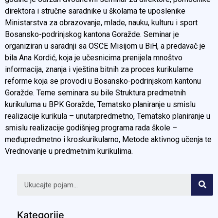
direktora i stručne saradnike u školama te uposlenike
Ministarstva za obrazovanje, mlade, nauku, kulturu i sport
Bosansko-podrinjskog kantona Goražde. Seminar je
organiziran u saradnji sa OSCE Misijom u BiH, a predavač je
bila Ana Kordić, koja je učesnicima prenijela mnoštvo
informacija, znanja i vještina bitnih za proces kurikularne
reforme koja se provodi u Bosansko-podrinjskom kantonu
Goražde. Teme seminara su bile Struktura predmetnih
kurikuluma u BPK Goražde, Tematsko planiranje u smislu
realizacije kurikula – unutarpredmetno, Tematsko planiranje u
smislu realizacije godišnjeg programa rada škole –
međupredmetno i kroskurikularno, Metode aktivnog učenja te
Vrednovanje u predmetnim kurikulima.
Kategorije