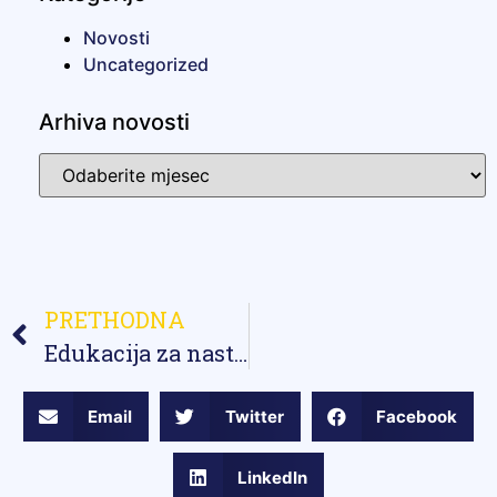
Novosti
Uncategorized
Arhiva novosti
PRETHODNA
Edukacija za nastavnike Bosanskog jezika i književnosti
Email
Twitter
Facebook
LinkedIn