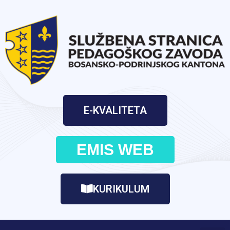
E-KVALITETA
EMIS WEB
KURIKULUM